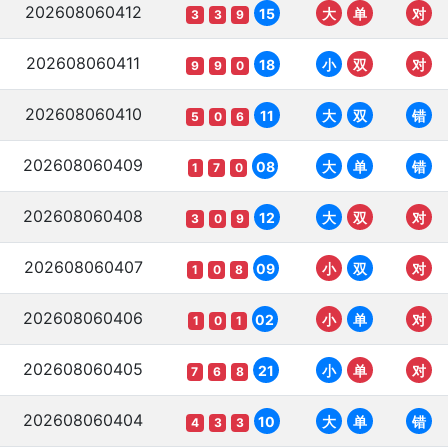
202608060412
15
大
单
对
3
3
9
202608060411
18
小
双
对
9
9
0
202608060410
11
大
双
错
5
0
6
202608060409
08
大
单
错
1
7
0
202608060408
12
大
双
对
3
0
9
202608060407
09
小
双
对
1
0
8
202608060406
02
小
单
对
1
0
1
202608060405
21
小
单
对
7
6
8
202608060404
10
大
单
错
4
3
3