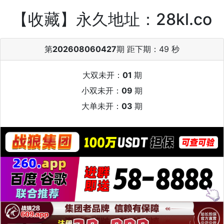
【收藏】永久地址：28kl.co
第
202608060427
期 距下期：
49 秒
大双未开：
01
期
小双未开：
09
期
大单未开：
03
期