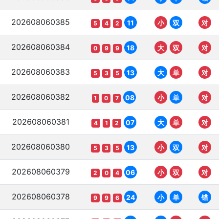
202608060385
11
小
双
对
5
4
2
202608060384
18
大
双
对
0
9
9
202608060383
13
大
单
对
5
3
5
202608060382
08
小
单
对
1
0
7
202608060381
07
大
单
对
4
1
2
202608060380
13
小
双
对
5
3
5
202608060379
06
小
双
对
2
0
4
202608060378
24
小
单
错
9
9
6