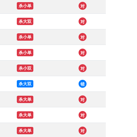
杀小单
对
杀大双
对
杀小单
对
杀小单
对
杀小双
对
杀大双
错
杀大单
对
杀大单
对
杀大单
对