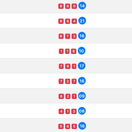
14
8
6
0
21
9
8
4
16
6
7
3
10
1
1
8
17
7
9
1
16
7
2
7
09
6
2
1
08
4
1
3
16
5
6
5