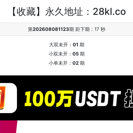
【收藏】永久地址：28kl.co
第
202608081123
期 距下期：
16 秒
大双未开：
01
期
小双未开：
05
期
小单未开：
02
期