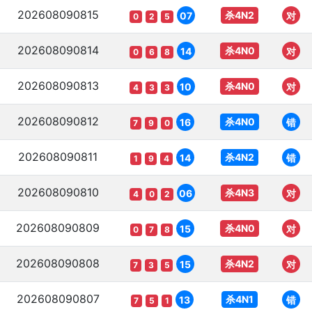
202608090815
杀4N2
07
对
0
2
5
202608090814
杀4N0
14
对
0
6
8
202608090813
杀4N0
10
对
4
3
3
202608090812
杀4N0
16
错
7
9
0
202608090811
杀4N2
14
错
1
9
4
202608090810
杀4N3
06
对
4
0
2
202608090809
杀4N0
15
对
0
7
8
202608090808
杀4N2
15
对
7
3
5
202608090807
杀4N1
13
错
7
5
1