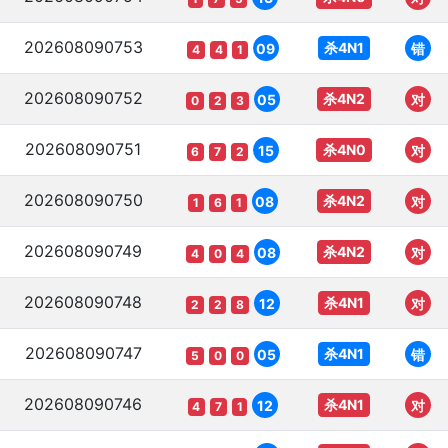
202608090753
杀4N1
09
错
4
4
1
202608090752
杀4N2
05
对
0
2
3
202608090751
杀4N0
15
对
6
7
2
202608090750
杀4N2
08
对
1
6
1
202608090749
杀4N2
08
对
4
0
4
202608090748
杀4N1
12
对
2
2
8
202608090747
杀4N1
05
错
5
0
0
202608090746
杀4N1
12
对
4
7
1