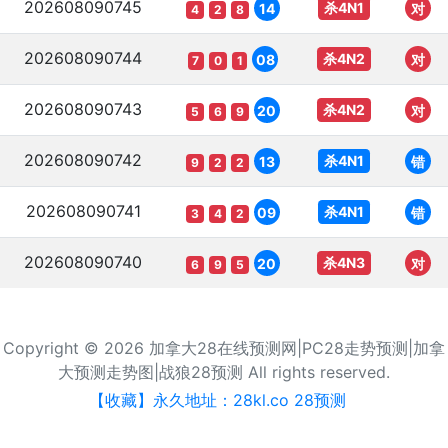
202608090745
杀4N1
14
对
4
2
8
202608090744
杀4N2
08
对
7
0
1
202608090743
杀4N2
20
对
5
6
9
202608090742
杀4N1
13
错
9
2
2
202608090741
杀4N1
09
错
3
4
2
202608090740
杀4N3
20
对
6
9
5
Copyright © 2026 加拿大28在线预测网|PC28走势预测|加拿
大预测走势图|战狼28预测 All rights reserved.
【收藏】永久地址：28kl.co 28预测