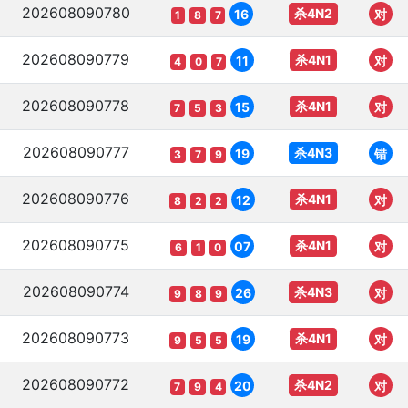
202608090780
杀4N2
16
对
1
8
7
202608090779
杀4N1
11
对
4
0
7
202608090778
杀4N1
15
对
7
5
3
202608090777
杀4N3
19
错
3
7
9
202608090776
杀4N1
12
对
8
2
2
202608090775
杀4N1
07
对
6
1
0
202608090774
杀4N3
26
对
9
8
9
202608090773
杀4N1
19
对
9
5
5
202608090772
杀4N2
20
对
7
9
4