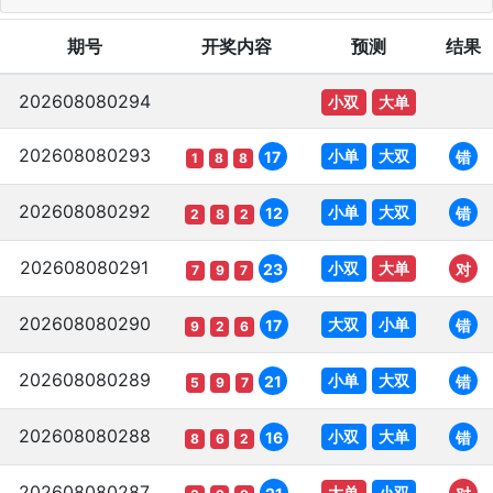
期号
开奖内容
预测
结果
202608080294
小双
大单
202608080293
小单
大双
17
错
1
8
8
202608080292
小单
大双
12
错
2
8
2
202608080291
小双
大单
23
对
7
9
7
202608080290
大双
小单
17
错
9
2
6
202608080289
小单
大双
21
错
5
9
7
202608080288
小双
大单
16
错
8
6
2
202608080287
大单
小双