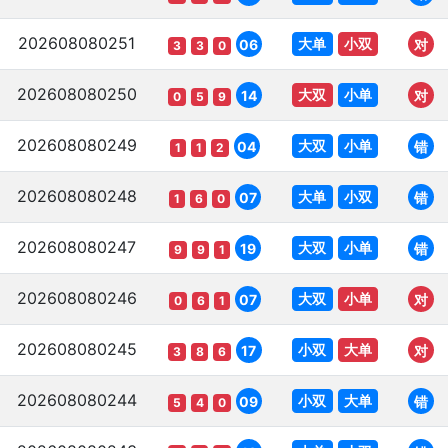
202608080251
大单
小双
06
对
3
3
0
202608080250
大双
小单
14
对
0
5
9
202608080249
大双
小单
04
错
1
1
2
202608080248
大单
小双
07
错
1
6
0
202608080247
大双
小单
19
错
9
9
1
202608080246
大双
小单
07
对
0
6
1
202608080245
小双
大单
17
对
3
8
6
202608080244
小双
大单
09
错
5
4
0