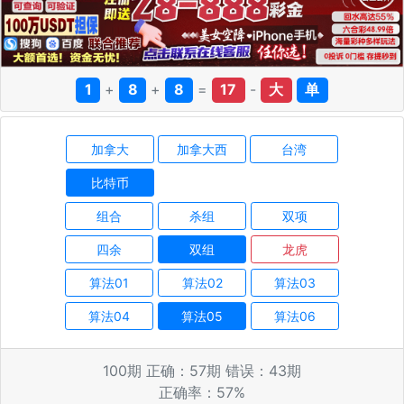
1
+
8
+
8
=
17
-
大
单
加拿大
加拿大西
台湾
比特币
组合
杀组
双项
四余
双组
龙虎
算法01
算法02
算法03
算法04
算法05
算法06
100
期 正确：
57
期 错误：
43
期
正确率：
57
%