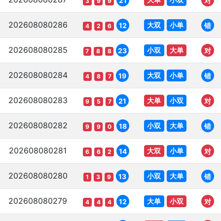
21
对
3
9
9
202608080286
大双
小单
12
错
4
2
6
202608080285
小双
大单
23
对
7
8
8
202608080284
大双
小单
19
错
4
8
7
202608080283
大单
小双
21
对
9
5
7
202608080282
小双
大单
18
错
9
9
0
202608080281
大双
小单
14
对
6
6
2
202608080280
小双
大单
13
错
1
3
9
202608080279
大单
小双
12
对
4
4
4