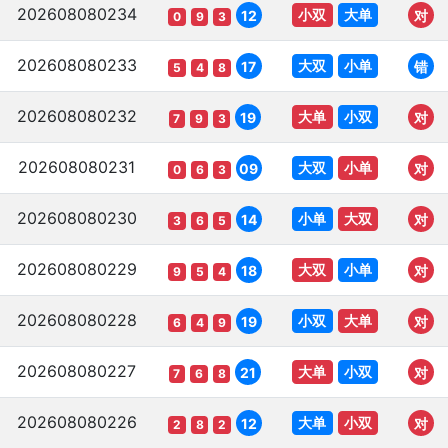
202608080234
小双
大单
12
对
0
9
3
202608080233
大双
小单
17
错
5
4
8
202608080232
大单
小双
19
对
7
9
3
202608080231
大双
小单
09
对
0
6
3
202608080230
小单
大双
14
对
3
6
5
202608080229
大双
小单
18
对
9
5
4
202608080228
小双
大单
19
对
6
4
9
202608080227
大单
小双
21
对
7
6
8
202608080226
大单
小双
12
对
2
8
2