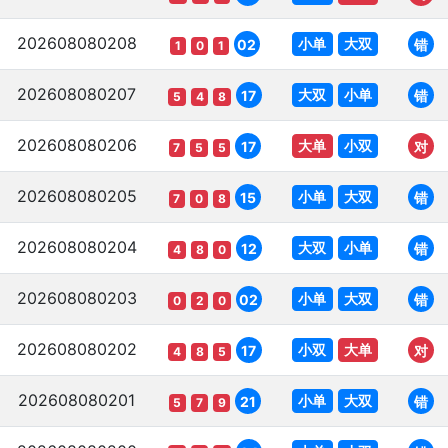
202608080208
小单
大双
02
错
1
0
1
202608080207
大双
小单
17
错
5
4
8
202608080206
大单
小双
17
对
7
5
5
202608080205
小单
大双
15
错
7
0
8
202608080204
大双
小单
12
错
4
8
0
202608080203
小单
大双
02
错
0
2
0
202608080202
小双
大单
17
对
4
8
5
202608080201
小单
大双
21
错
5
7
9