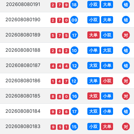
202608080191
小双
大单
18
错
2
7
9
202608080190
小双
大单
09
错
2
7
0
202608080189
大单
小双
17
对
5
7
5
202608080188
小单
大双
10
错
2
6
2
202608080187
大双
小单
12
错
4
4
4
202608080186
大单
小双
12
对
1
4
7
202608080185
大双
小单
16
对
8
8
0
202608080184
大双
小单
17
错
9
2
6
202608080183
小双
大单
15
对
9
5
1