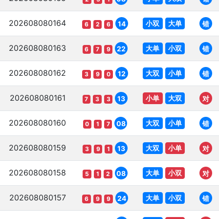
202608080164
小双
大单
14
错
6
2
6
202608080163
大单
小双
22
错
6
7
9
202608080162
大双
小单
12
错
3
9
0
202608080161
小单
大双
13
对
7
3
3
202608080160
大双
小单
08
错
0
1
7
202608080159
大双
小单
13
对
3
9
1
202608080158
大单
小双
08
对
5
1
2
202608080157
大单
小双
24
错
6
9
9