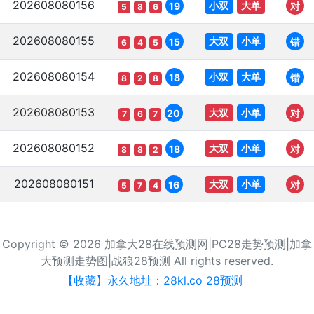
202608080156
小双
大单
19
对
5
8
6
202608080155
大双
小单
15
错
6
4
5
202608080154
小双
大单
18
错
8
2
8
202608080153
大双
小单
20
对
7
6
7
202608080152
大双
小单
18
对
8
8
2
202608080151
大双
小单
16
对
5
7
4
Copyright © 2026 加拿大28在线预测网|PC28走势预测|加拿
大预测走势图|战狼28预测 All rights reserved.
【收藏】永久地址：28kl.co 28预测