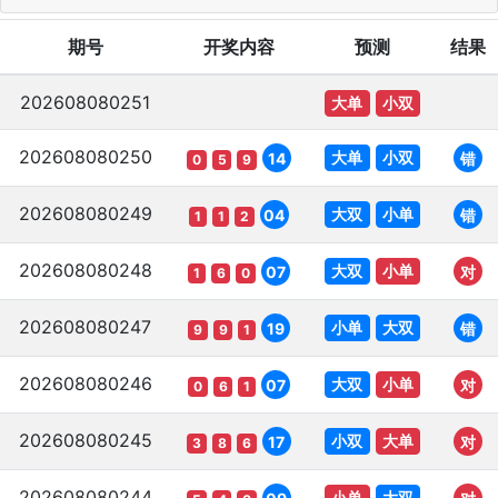
期号
开奖内容
预测
结果
202608080251
大单
小双
202608080250
大单
小双
14
错
0
5
9
202608080249
大双
小单
04
错
1
1
2
202608080248
大双
小单
07
对
1
6
0
202608080247
小单
大双
19
错
9
9
1
202608080246
大双
小单
07
对
0
6
1
202608080245
小双
大单
17
对
3
8
6
202608080244
小单
大双