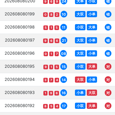
202608080200
大单
小双
24
错
9
6
9
202608080199
大双
小单
10
错
0
8
2
202608080198
小双
大单
11
错
5
1
5
202608080197
大双
小单
21
错
9
6
6
202608080196
大双
小单
08
错
0
1
7
202608080195
小双
大单
15
对
9
1
5
202608080194
大双
小单
14
对
3
7
4
202608080193
小单
大双
16
对
1
9
6
202608080192
小双
大单
17
对
8
5
4