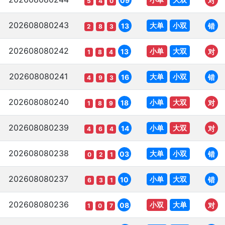
09
对
5
4
0
202608080243
大单
小双
13
错
2
8
3
202608080242
小单
大双
13
对
1
8
4
202608080241
大单
小双
16
错
4
9
3
202608080240
小单
大双
18
对
1
8
9
202608080239
小单
大双
14
对
4
6
4
202608080238
大单
小双
03
错
0
2
1
202608080237
小单
大双
10
错
6
3
1
202608080236
小双
大单
08
对
1
0
7