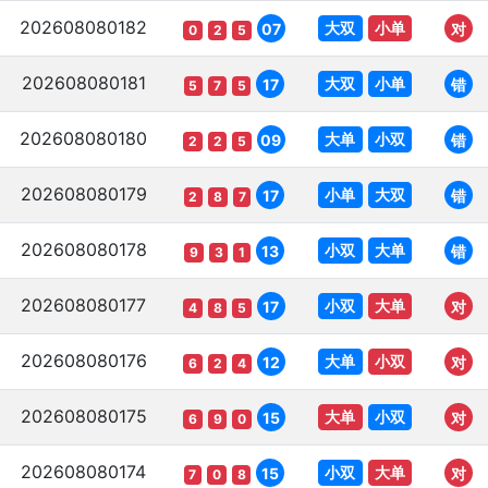
202608080182
大双
小单
07
对
0
2
5
202608080181
大双
小单
17
错
5
7
5
202608080180
大单
小双
09
错
2
2
5
202608080179
小单
大双
17
错
2
8
7
202608080178
小双
大单
13
错
9
3
1
202608080177
小双
大单
17
对
4
8
5
202608080176
大单
小双
12
对
6
2
4
202608080175
大单
小双
15
对
6
9
0
202608080174
小双
大单
15
对
7
0
8