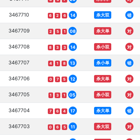
3467710
杀大双
14
错
6
2
6
3467709
杀大单
08
对
2
5
1
3467708
杀小双
14
对
8
3
3
3467707
杀小单
13
错
4
1
8
3467706
杀大单
12
对
0
7
5
3467705
杀小双
05
对
1
3
1
3467704
杀大单
17
错
7
6
4
3467703
杀大双
11
对
0
6
5