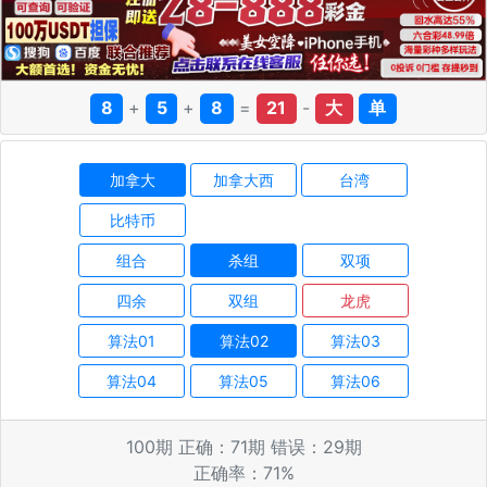
8
+
5
+
8
=
21
-
大
单
加拿大
加拿大西
台湾
比特币
组合
杀组
双项
四余
双组
龙虎
算法01
算法02
算法03
算法04
算法05
算法06
100
期 正确：
71
期 错误：
29
期
正确率：
71
%