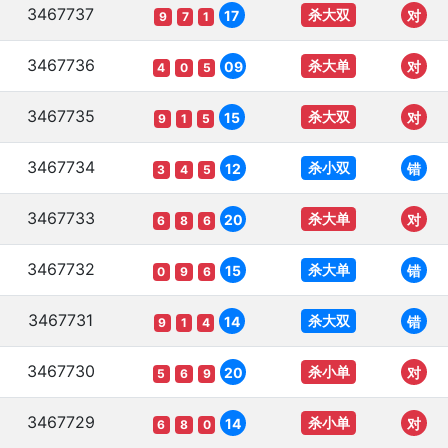
3467737
杀大双
17
对
9
7
1
3467736
杀大单
09
对
4
0
5
3467735
杀大双
15
对
9
1
5
3467734
杀小双
12
错
3
4
5
3467733
杀大单
20
对
6
8
6
3467732
杀大单
15
错
0
9
6
3467731
杀大双
14
错
9
1
4
3467730
杀小单
20
对
5
6
9
3467729
杀小单
14
对
6
8
0