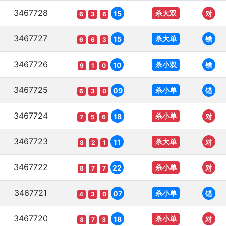
3467728
杀大双
15
对
6
3
6
3467727
杀大单
15
错
6
6
3
3467726
杀小双
10
错
9
1
0
3467725
杀小单
09
错
6
3
0
3467724
杀小单
18
对
7
5
6
3467723
杀大单
11
对
8
2
1
3467722
杀小单
22
对
8
7
7
3467721
杀小单
07
错
4
3
0
3467720
杀小单
18
对
8
7
3