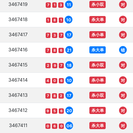
3467419
杀小双
11
对
7
1
3
3467418
杀大单
10
对
1
8
1
3467417
杀小单
17
对
7
3
7
3467416
杀大单
21
错
7
8
6
3467415
杀小双
18
对
2
9
7
3467414
杀小单
10
对
4
0
6
3467413
杀小双
17
对
7
8
2
3467412
杀大单
20
对
9
5
6
3467411
杀大单
06
对
0
6
0