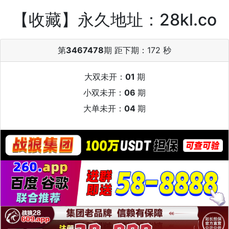
【收藏】永久地址：28kl.co
第
3467478
期 距下期：
171 秒
大双未开：
01
期
小双未开：
06
期
大单未开：
04
期