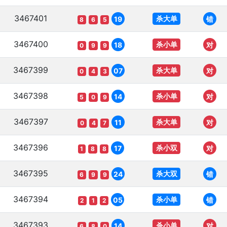
3467401
杀大单
19
错
8
6
5
3467400
杀小单
18
对
0
9
9
3467399
杀大单
07
对
0
4
3
3467398
杀小单
14
对
5
0
9
3467397
杀大单
11
对
0
4
7
3467396
杀小双
17
对
1
8
8
3467395
杀大双
24
错
6
9
9
3467394
杀小单
05
错
2
1
2
3467393
杀小单
14
对
6
8
0