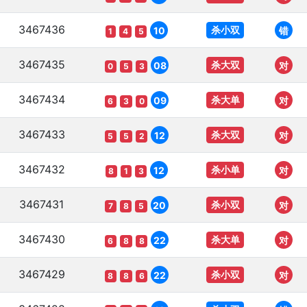
3467436
杀小双
10
错
1
4
5
3467435
杀大双
08
对
0
5
3
3467434
杀大单
09
对
6
3
0
3467433
杀大双
12
对
5
5
2
3467432
杀小单
12
对
8
1
3
3467431
杀小双
20
对
7
8
5
3467430
杀大单
22
对
6
8
8
3467429
杀小双
22
对
8
8
6