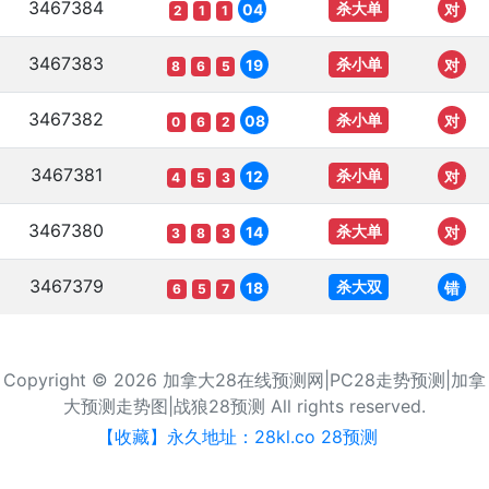
3467384
杀大单
04
对
2
1
1
3467383
杀小单
19
对
8
6
5
3467382
杀小单
08
对
0
6
2
3467381
杀小单
12
对
4
5
3
3467380
杀大单
14
对
3
8
3
3467379
杀大双
18
错
6
5
7
Copyright © 2026 加拿大28在线预测网|PC28走势预测|加拿
大预测走势图|战狼28预测 All rights reserved.
【收藏】永久地址：28kl.co 28预测