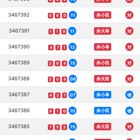
3467392
杀小双
11
对
5
6
0
3467391
杀大单
11
对
1
1
9
3467390
杀小单
12
对
4
7
1
3467389
杀小双
15
对
2
9
4
3467388
杀大双
06
对
2
0
4
3467387
杀小单
07
错
4
2
1
3467386
杀小双
10
错
9
1
0
3467385
杀大双
15
对
7
5
3