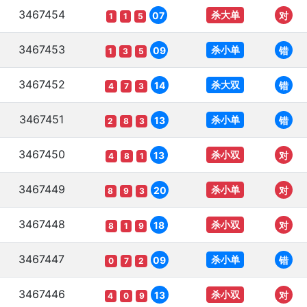
3467454
杀大单
07
对
1
1
5
3467453
杀小单
09
错
1
3
5
3467452
杀大双
14
错
4
7
3
3467451
杀小单
13
错
2
8
3
3467450
杀小双
13
对
4
8
1
3467449
杀小单
20
对
8
9
3
3467448
杀小双
18
对
8
1
9
3467447
杀小单
09
错
0
7
2
3467446
杀小双
13
对
4
0
9