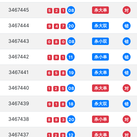
3467445
杀大单
08
对
5
2
1
3467444
杀大双
20
错
9
4
7
3467443
杀小双
08
错
0
8
0
3467442
杀小单
11
错
1
9
1
3467441
杀大单
19
错
6
5
8
3467440
杀大单
08
对
1
2
5
3467439
杀大双
18
错
9
1
8
3467438
杀小单
20
对
8
9
3
3467437
杀大单
12
对
1
2
9