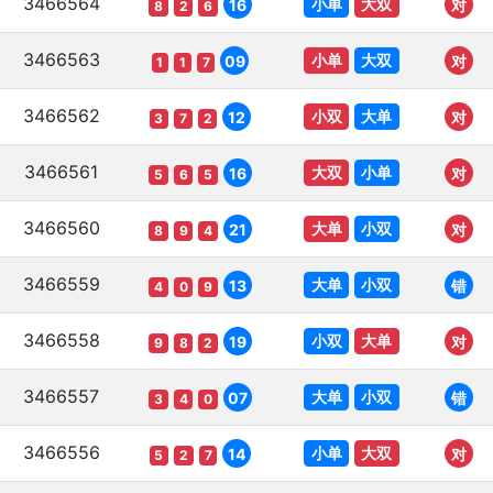
3466564
小单
大双
16
对
8
2
6
3466563
小单
大双
09
对
1
1
7
3466562
小双
大单
12
对
3
7
2
3466561
大双
小单
16
对
5
6
5
3466560
大单
小双
21
对
8
9
4
3466559
大单
小双
13
错
4
0
9
3466558
小双
大单
19
对
9
8
2
3466557
大单
小双
07
错
3
4
0
3466556
小单
大双
14
对
5
2
7