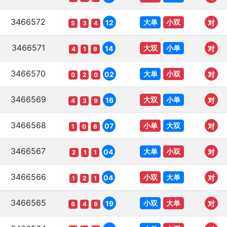
3466572
大单
小双
12
对
5
3
4
3466571
大双
小单
14
对
4
1
9
3466570
大单
小双
02
对
0
2
0
3466569
大双
小单
16
对
4
3
9
3466568
小单
大双
07
对
1
0
6
3466567
大单
小双
04
对
2
1
1
3466566
小双
大单
04
对
1
2
1
3466565
小双
大单
19
对
6
4
9