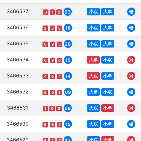
3466537
小双
大单
03
错
0
1
2
3466536
小双
大单
18
错
2
8
8
3466535
小双
大单
20
错
6
9
5
3466534
大单
小双
15
对
0
9
6
3466533
大双
小单
14
对
4
6
4
3466532
大单
小双
09
错
6
0
3
3466531
大双
小单
09
对
1
0
8
3466530
大双
小单
15
错
5
6
4
3466529
小双
大单
15
对
6
2
7