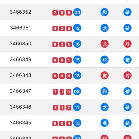
3466352
24
和
错
7
8
9
3466351
12
龙
错
4
2
6
3466350
16
龙
对
8
2
6
3466349
15
和
错
4
6
5
3466348
18
虎
对
0
9
9
3466347
08
和
错
7
1
0
3466346
11
龙
错
3
1
7
3466345
13
虎
错
9
0
4
3466344
20
和
对