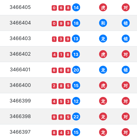
3466405
14
虎
对
0
6
8
3466404
18
和
错
0
9
9
3466403
13
龙
错
1
3
9
3466402
13
虎
对
4
1
8
3466401
20
龙
错
6
6
8
3466400
15
虎
对
2
8
5
3466399
12
龙
对
4
5
3
3466398
22
龙
对
9
8
5
3466397
15
龙
对
8
4
3