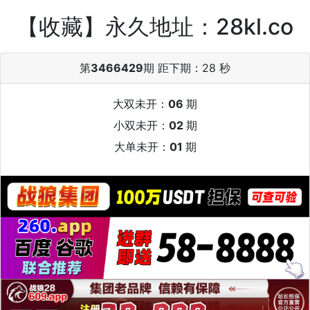
【收藏】永久地址：28kl.co
第
3466429
期 距下期：
28 秒
大双未开：
06
期
小双未开：
02
期
大单未开：
01
期