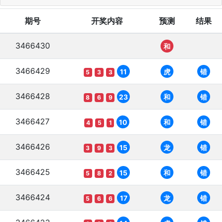
期号
开奖内容
预测
结果
3466430
和
3466429
11
虎
错
5
3
3
3466428
23
和
错
8
6
9
3466427
10
和
错
4
5
1
3466426
15
龙
错
3
9
3
3466425
15
和
错
5
8
2
3466424
17
龙
错
5
6
6