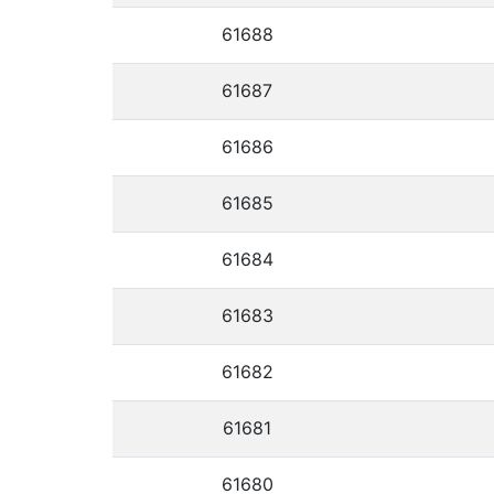
61688
61687
61686
61685
61684
61683
61682
61681
61680