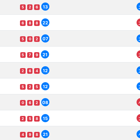
13
5
2
6
22
6
8
8
07
5
0
2
21
5
7
9
12
2
6
4
12
5
2
5
08
0
6
2
15
2
5
8
21
4
9
8