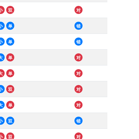
小
双
对
小
单
错
小
单
错
大
单
对
大
单
对
小
双
对
大
单
对
小
双
错
小
双
对