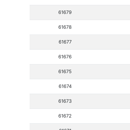
61679
61678
61677
61676
61675
61674
61673
61672