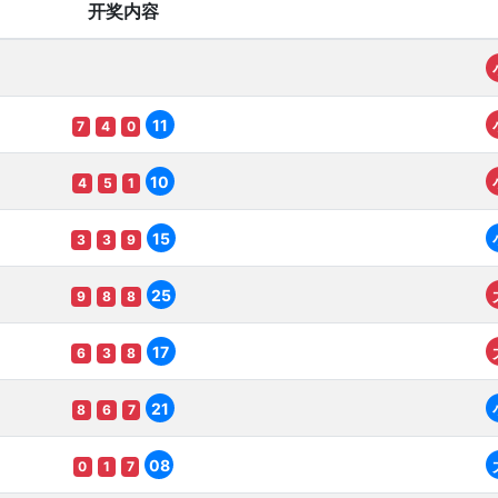
开奖内容
11
7
4
0
10
4
5
1
15
3
3
9
25
9
8
8
17
6
3
8
21
8
6
7
08
0
1
7