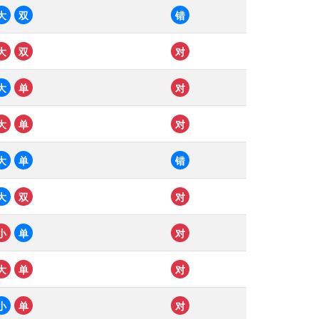
大
双
错
大
双
对
大
单
对
大
单
对
大
单
错
大
双
对
小
单
对
大
单
对
小
单
对