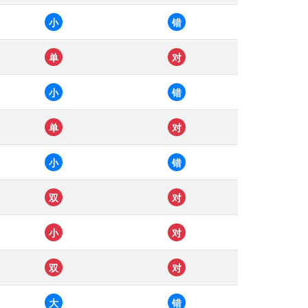
小
错
单
对
小
错
单
对
小
错
双
对
小
对
双
对
大
错