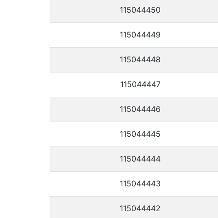
115044450
115044449
115044448
115044447
115044446
115044445
115044444
115044443
115044442