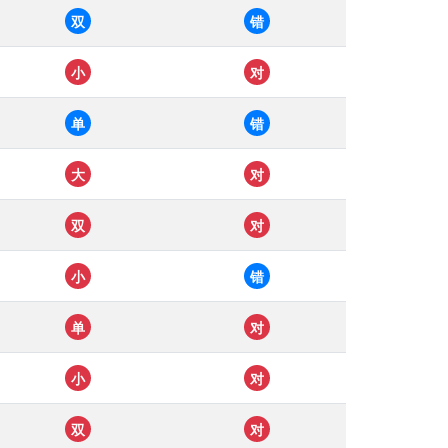
双
错
小
对
单
错
大
对
双
对
小
错
单
对
小
对
双
对