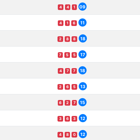
09
4
4
1
11
4
1
6
18
2
8
8
17
7
5
5
18
4
7
7
13
2
6
5
15
6
2
7
12
3
6
3
12
4
8
0