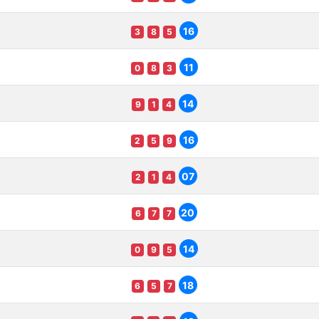
16
3
8
5
11
0
8
3
14
9
1
4
16
2
5
9
07
2
1
4
20
6
7
7
14
0
9
5
18
6
5
7