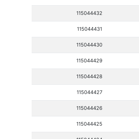
115044432
115044431
115044430
115044429
115044428
115044427
115044426
115044425