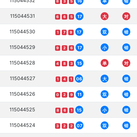
115044532
16
单
错
8
3
5
115044531
17
大
对
6
6
5
115044530
17
双
错
1
7
9
115044529
17
小
错
9
2
6
115044528
15
单
对
4
8
3
115044527
06
大
错
1
4
1
115044526
11
双
错
0
2
9
115044525
15
小
错
8
6
1
115044524
07
双
错
3
2
2