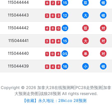
115044444
15
双
错
6
2
7
115044443
12
大
错
3
6
3
115044442
12
双
对
4
8
0
115044441
15
大
对
3
8
4
115044440
05
单
对
1
0
4
115044439
16
小
错
8
4
4
Copyright © 2026 加拿大28在线预测网|PC28走势预测|加拿
大预测走势图|战狼28预测 All rights reserved.
【收藏】永久地址：28kl.co 28预测