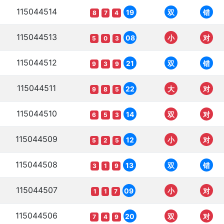
115044514
19
双
错
8
7
4
115044513
08
小
对
5
0
3
115044512
21
双
错
9
3
9
115044511
22
大
对
9
8
5
115044510
14
双
对
6
5
3
115044509
12
小
对
5
2
5
115044508
13
双
错
3
1
9
115044507
09
小
对
1
1
7
115044506
20
双
对
7
4
9