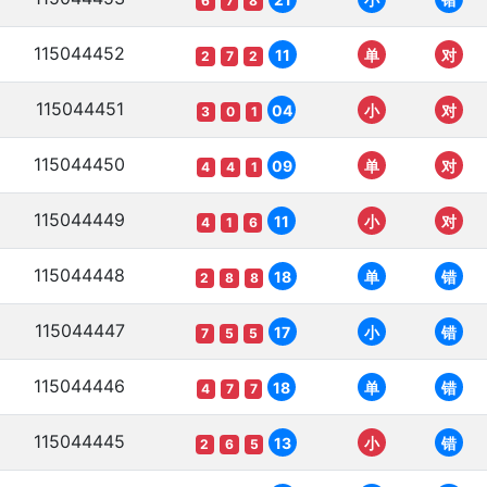
6
7
8
115044452
11
单
对
2
7
2
115044451
04
小
对
3
0
1
115044450
09
单
对
4
4
1
115044449
11
小
对
4
1
6
115044448
18
单
错
2
8
8
115044447
17
小
错
7
5
5
115044446
18
单
错
4
7
7
115044445
13
小
错
2
6
5