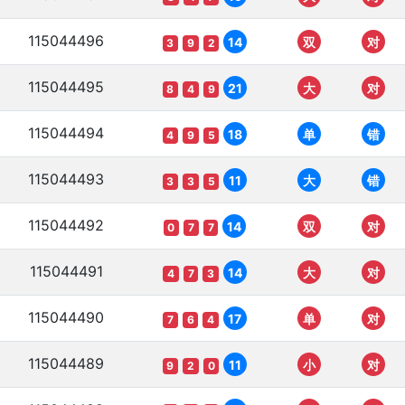
115044496
14
双
对
3
9
2
115044495
21
大
对
8
4
9
115044494
18
单
错
4
9
5
115044493
11
大
错
3
3
5
115044492
14
双
对
0
7
7
115044491
14
大
对
4
7
3
115044490
17
单
对
7
6
4
115044489
11
小
对
9
2
0