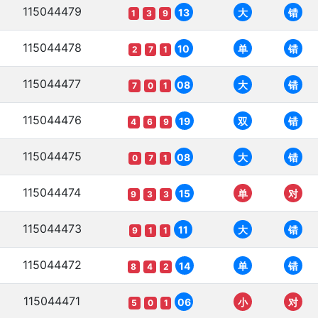
115044479
13
大
错
1
3
9
115044478
10
单
错
2
7
1
115044477
08
大
错
7
0
1
115044476
19
双
错
4
6
9
115044475
08
大
错
0
7
1
115044474
15
单
对
9
3
3
115044473
11
大
错
9
1
1
115044472
14
单
错
8
4
2
115044471
06
小
对
5
0
1